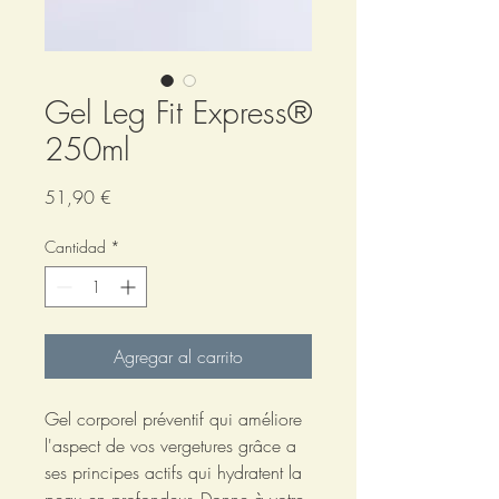
Gel Leg Fit Express®
250ml
Precio
51,90 €
Cantidad
*
Agregar al carrito
Gel corporel préventif qui améliore
l'aspect de vos vergetures grâce a
ses principes actifs qui hydratent la