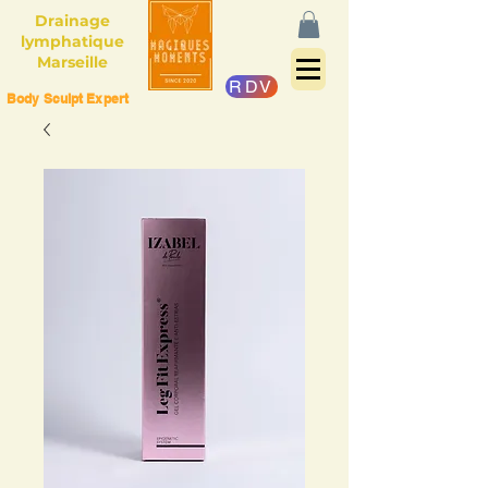
Drainage
lymphatique
Marseille
RDV
Body Sculpt Expert