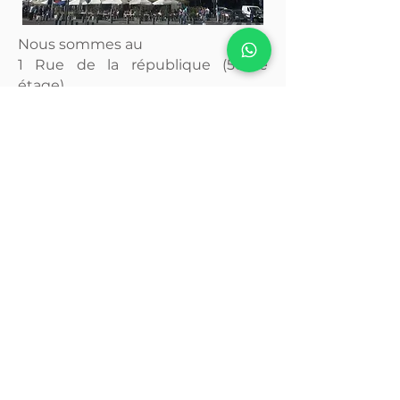
Nous sommes au
1 Rue de la république (5ème
étage)
dans un immeuble de style
Haussmannien très connu à
Marseille: La Samaritaine.
Au cœur de Marseille, situé au
Vieux-Port, vous trouverez des
parking pour votre confort.
Lieu incontournable pour vous
faire du bien et vous détendre.