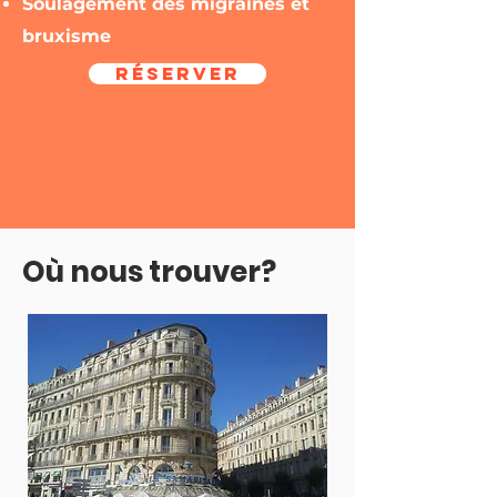
Soulagement des migraines et
bruxisme
Réserver
Où nous trouver?