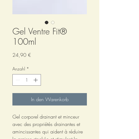
Gel Ventre Fit®
100ml
Preis
24,90 €
Anzahl
*
In den Warenkorb
Gel corporel drainant et minceur
avec des propriétés drainantes et
amincissantes qui aident à réduire