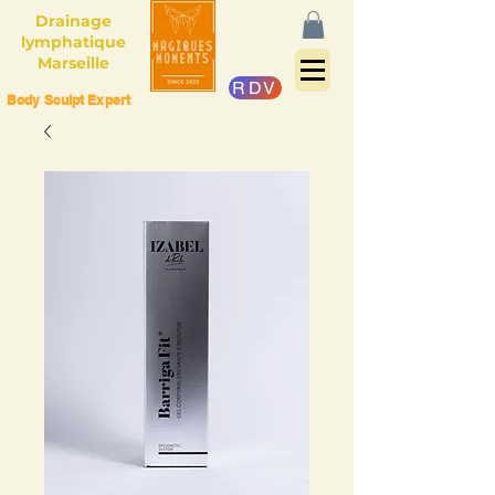
Drainage
lymphatique
Marseille
RDV
Body Sculpt Expert